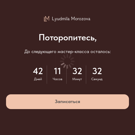
Поторопитесь,
До следующего мастер-класса осталось:
42
11
32
31
Дней
Часов
Минут
Секунд
Записаться