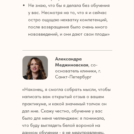
Не знаю, что бы я делала без обучения
у вас. Несмотря на то, что я и сейчас
остро ощущаю нехватку компетенций,
после возвращения было очень много
нововведений, и они дают свои плоды»
Александра
Меджиновская
, со-
основатель клиники, г.
Санкт-Петербург
«Наконец, я смогла собрать мысли, чтобы
написать вам открытый отзыв о вашем
практикуме, и какой значимый толчок он
дал мне. Скажу честно, обучение у вас
было для меня челленджем: я понимала,
что буду выглядеть белой вороной на
данном обучении - я не медуправленец,