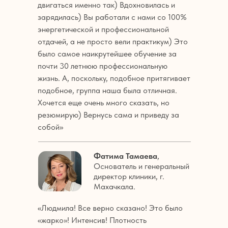
двигаться именно так) Вдохновилась и
зарядилась) Вы работали с нами со 100%
энергетической и профессиональной
отдачей, а не просто вели практикум) Это
было самое наикрутейшее обучение за
почти 30 летнюю профессиональную
жизнь. А, поскольку, подобное притягивает
подобное, группа наша была отличная.
Хочется еще очень много сказать, но
резюмирую) Вернусь сама и приведу за
собой»
Фатима Тамаева
,
Основатель и генеральный
директор клиники, г.
Махачкала.
«Людмила! Все верно сказано! Это было
«жарко»! Интенсив! Плотность