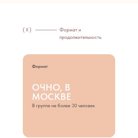
( II )
Формат и
продолжительность
Формат
ОЧНО, В
МОСКВЕ
В группе не более 30 человек