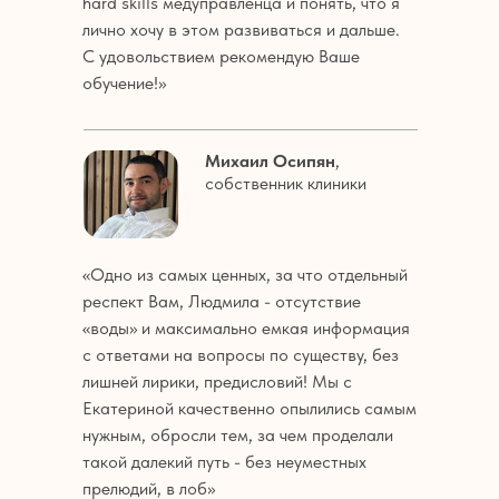
hard skills медуправленца и понять, что я
лично хочу в этом развиваться и дальше.
С удовольствием рекомендую Ваше
обучение!»
Михаил Осипян
,
собственник клиники
«Одно из самых ценных, за что отдельный
респект Вам, Людмила - отсутствие
«воды» и максимально емкая информация
с ответами на вопросы по существу, без
лишней лирики, предисловий! Мы с
Екатериной качественно опылились самым
нужным, обросли тем, за чем проделали
такой далекий путь - без неуместных
прелюдий, в лоб»