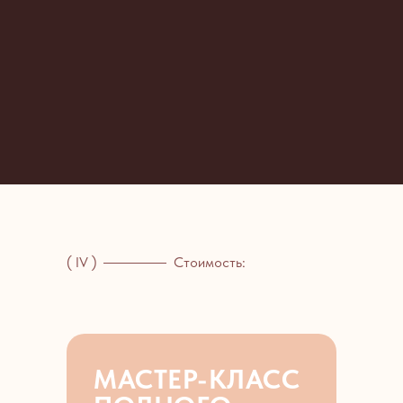
( IV )
Стоимость:
МАСТЕР-КЛАСС