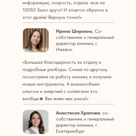
информации, скорость, отдача -все на
100%!! Было круто! И хочется обратно в
этот драйв! Вернусь точно!»
Ирина Широких
, Со-
собственник и генеральный
директор клиники, г.
Ижевск.
«Большая благодарность за отдачу и
подробные разборы. Снова по-другому
посмотрела на работу клинику и получила
новые инструменты. А взаимообмен
опытом и энергией с коллегами это
вообще🔥 Век живи-век учись!»
Анастасия Храпова
, со-
собственник и генеральный
директор клиники, г.
Екатеринбург