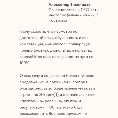
Александр Тиканадзе
,
Со-основатель и СЕО сети
многопрофильных клиник, г.
Кострома
«Хочу сказать, что несмотря на
достаточный опыт, обученность и вес
компетенций, мне удалось подчерпнуть
полные руки «рациональных и полезных
зерен»! Моя цель поездки достигнута на
100%.
Очень хочу и надеюсь на более глубокое
продолжение. А пока низкий поклон и
благодарность за Ваше умение «играть в
игры» - по Э Берну))) и желание делиться
накопленным реальным опытом и
результатами!!! Обязательно буду
рекомендовать Вас всем друзьям по